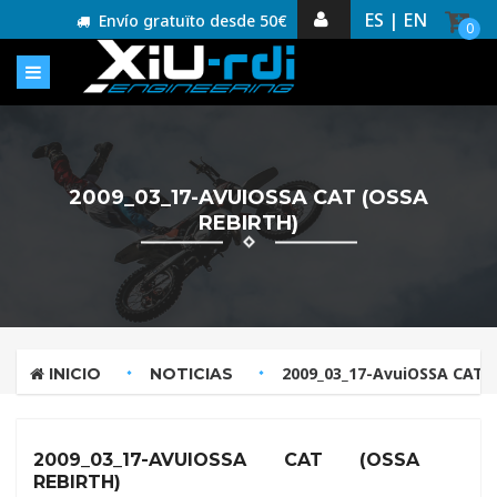
ES |
EN
Envío gratuïto desde 50€
0
2009_03_17-AVUIOSSA CAT (OSSA
REBIRTH)
2009_03_17-AvuiOSSA CAT (
INICIO
NOTICIAS
2009_03_17-AVUIOSSA CAT (OSSA
REBIRTH)