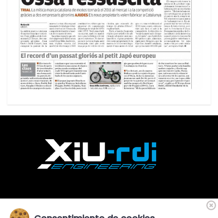
«Financiado por la Unión Europea-Next Generation EU»