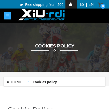
ES |
EN
Free shipping from 50€
0
COOKIES POLICY
Cookies policy
HOME