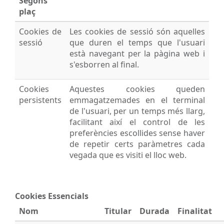
Segons
plaç
Cookies de
Les cookies de sessió són aquelles
sessió
que duren el temps que l'usuari
està navegant per la pàgina web i
s'esborren al final.
Cookies
Aquestes cookies queden
persistents
emmagatzemades en el terminal
de l'usuari, per un temps més llarg,
facilitant així el control de les
preferències escollides sense haver
de repetir certs paràmetres cada
vegada que es visiti el lloc web.
Cookies Essencials
Nom
Titular
Durada
Finalitat