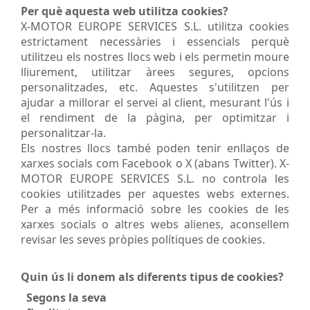
Per què aquesta web utilitza cookies?
X-MOTOR EUROPE SERVICES S.L. utilitza cookies
estrictament necessàries i essencials perquè
utilitzeu els nostres llocs web i els permetin moure
lliurement, utilitzar àrees segures, opcions
personalitzades, etc. Aquestes s'utilitzen per
ajudar a millorar el servei al client, mesurant l'ús i
el rendiment de la pàgina, per optimitzar i
personalitzar-la.
Els nostres llocs també poden tenir enllaços de
xarxes socials com Facebook o X (abans Twitter). X-
MOTOR EUROPE SERVICES S.L. no controla les
cookies utilitzades per aquestes webs externes.
Per a més informació sobre les cookies de les
xarxes socials o altres webs alienes, aconsellem
revisar les seves pròpies polítiques de cookies.
Quin ús li donem als diferents tipus de cookies?
Segons la seva