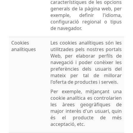
característiques de les opcions
generals de la pàgina web, per
exemple, definir l'idioma,
configuració regional o tipus
de navegador.
Cookies
Les cookies analítiques són les
analítiques
utilitzades pels nostres portals
Web, per elaborar perfils de
navegació i poder conèixer les
preferències dels usuaris del
mateix per tal de millorar
l'oferta de productes i serveis.
Per exemple, mitjançant una
cookie analítica es controlarien
les àrees geogràfiques de
major interès d'un usuari, quin
és el producte de més
acceptació, etc.