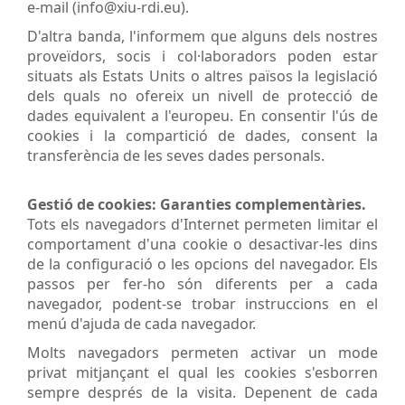
e-mail (info@xiu-rdi.eu).
D'altra banda, l'informem que alguns dels nostres
proveïdors, socis i col·laboradors poden estar
situats als Estats Units o altres països la legislació
dels quals no ofereix un nivell de protecció de
dades equivalent a l'europeu. En consentir l'ús de
cookies i la compartició de dades, consent la
transferència de les seves dades personals.
Gestió de cookies: Garanties complementàries.
Tots els navegadors d'Internet permeten limitar el
comportament d'una cookie o desactivar-les dins
de la configuració o les opcions del navegador. Els
passos per fer-ho són diferents per a cada
navegador, podent-se trobar instruccions en el
menú d'ajuda de cada navegador.
Molts navegadors permeten activar un mode
privat mitjançant el qual les cookies s'esborren
sempre després de la visita. Depenent de cada