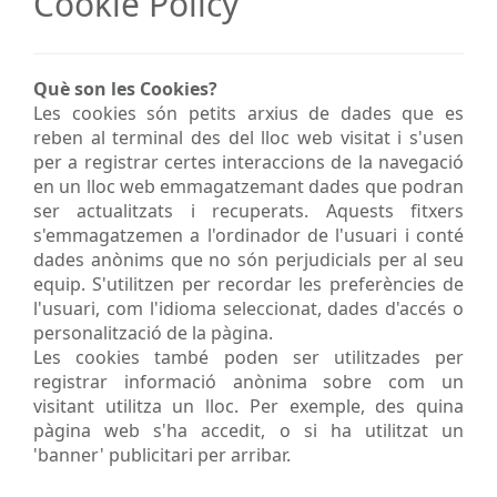
Cookie Policy
Què son les Cookies?
Les cookies són petits arxius de dades que es
reben al terminal des del lloc web visitat i s'usen
per a registrar certes interaccions de la navegació
en un lloc web emmagatzemant dades que podran
ser actualitzats i recuperats. Aquests fitxers
s'emmagatzemen a l'ordinador de l'usuari i conté
dades anònims que no són perjudicials per al seu
equip. S'utilitzen per recordar les preferències de
l'usuari, com l'idioma seleccionat, dades d'accés o
personalització de la pàgina.
Les cookies també poden ser utilitzades per
registrar informació anònima sobre com un
visitant utilitza un lloc. Per exemple, des quina
pàgina web s'ha accedit, o si ha utilitzat un
'banner' publicitari per arribar.