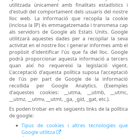
utilitzada únicament amb finalitats estadístics i
d'estudi del comportament dels usuaris del nostre
lloc web. La informació que recopila la cookie
(inclosa la IP) és emmagatzemada i transmesa cap
als servidors de Google als Estats Units. Google
utilitzarà aquestes dades per a recopilar la seva
activitat en el nostre lloc i generar informes amb el
propòsit d'identificar l'ús que fa del lloc. Google
podrà proporcionar aquesta informació a tercers
quan així ho requereixi la legislació vigent.
L'acceptació d'aquesta política suposa l'acceptació
de l'ús per part de Google de la informació
recollida per Google Analytics. (Exemples
d'aquestes cookies: __utma, __utmb, __utmc,
__utmz, __utmv, __utmt, _ga, _gid, _gat, etc.).
Es poden trobar en els següents links de la política
de google:
Tipus de cookies i altres tecnologies que
Google utilitza