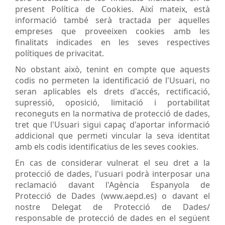
present Política de Cookies. Així mateix, està
informació també serà tractada per aquelles
empreses que proveeixen cookies amb les
finalitats indicades en les seves respectives
polítiques de privacitat.
No obstant això, tenint en compte que aquests
codis no permeten la identificació de l'Usuari, no
seran aplicables els drets d'accés, rectificació,
supressió, oposició, limitació i portabilitat
reconeguts en la normativa de protecció de dades,
tret que l'Usuari sigui capaç d'aportar informació
addicional que permeti vincular la seva identitat
amb els codis identificatius de les seves cookies.
En cas de considerar vulnerat el seu dret a la
protecció de dades, l'usuari podrà interposar una
reclamació davant l'Agència Espanyola de
Protecció de Dades (www.aepd.es) o davant el
nostre Delegat de Protecció de Dades/
responsable de protecció de dades en el següent