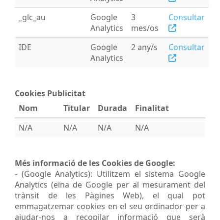
_glc_au
Google
3
Consultar
Analytics
mes/os
IDE
Google
2 any/s
Consultar
Analytics
Cookies Publicitat
Nom
Titular
Durada
Finalitat
N/A
N/A
N/A
N/A
Més informació de les Cookies de Google:
- (Google Analytics): Utilitzem el sistema Google
Analytics (eina de Google per al mesurament del
trànsit de les Pàgines Web), el qual pot
emmagatzemar cookies en el seu ordinador per a
ajudar-nos a recopilar informació que serà