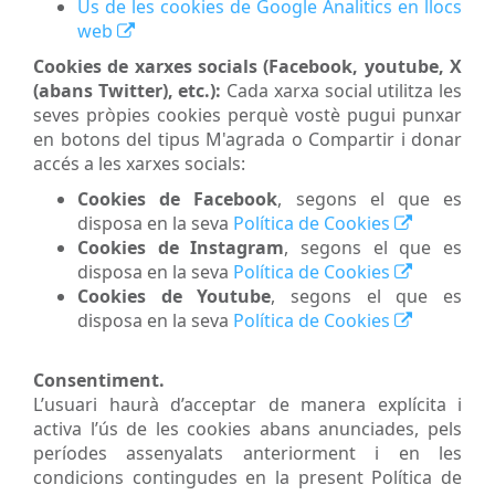
Ús de les cookies de Google Analitics en llocs
web
Cookies de xarxes socials (Facebook, youtube, X
(abans Twitter), etc.):
Cada xarxa social utilitza les
seves pròpies cookies perquè vostè pugui punxar
en botons del tipus M'agrada o Compartir i donar
accés a les xarxes socials:
Cookies de Facebook
, segons el que es
disposa en la seva
Política de Cookies
Cookies de Instagram
, segons el que es
disposa en la seva
Política de Cookies
Cookies de Youtube
, segons el que es
disposa en la seva
Política de Cookies
Consentiment.
L’usuari haurà d’acceptar de manera explícita i
activa l’ús de les cookies abans anunciades, pels
períodes assenyalats anteriorment i en les
condicions contingudes en la present Política de