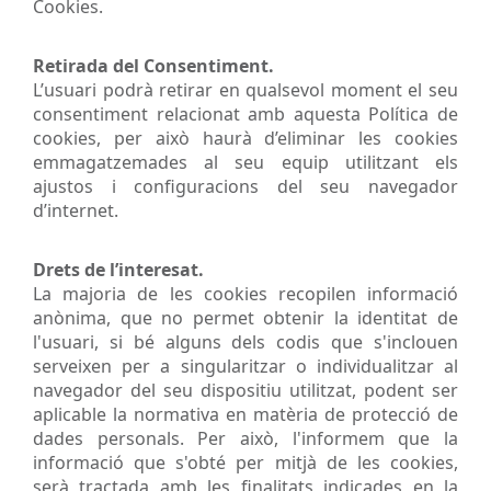
Cookies.
Retirada del Consentiment.
L’usuari podrà retirar en qualsevol moment el seu
consentiment relacionat amb aquesta Política de
cookies, per això haurà d’eliminar les cookies
emmagatzemades al seu equip utilitzant els
ajustos i configuracions del seu navegador
d’internet.
Drets de l’interesat.
La majoria de les cookies recopilen informació
anònima, que no permet obtenir la identitat de
l'usuari, si bé alguns dels codis que s'inclouen
serveixen per a singularitzar o individualitzar al
navegador del seu dispositiu utilitzat, podent ser
aplicable la normativa en matèria de protecció de
dades personals. Per això, l'informem que la
informació que s'obté per mitjà de les cookies,
serà tractada amb les finalitats indicades en la